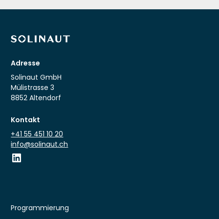
Adresse
Solinaut GmbH
Mülistrasse 3
8852 Altendorf
Kontakt
+41 55 451 10 20
info@solinaut.ch
Programmierung